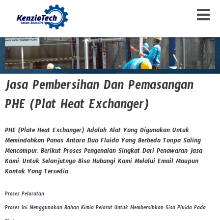
Beranda
Jasa Pembersihan Dan Pemasangan PHE
Menu
Lewati
Ke
Konten
Jasa Pembersihan Dan Pemasangan
PHE (Plat Heat Exchanger)
PHE (Plate Heat Exchanger) Adalah Alat Yang Digunakan Untuk
Memindahkan Panas Antara Dua Fluida Yang Berbeda Tanpa Saling
Mencampur. Berikut Proses Pengenalan Singkat Dari Penawaran Jasa
Kami. Untuk Selanjutnya Bisa Hubungi Kami Melalui Email Maupun
Kontak Yang Tersedia.
Proses Pelarutan
Proses Ini Menggunakan Bahan Kimia Pelarut Untuk Membersihkan Sisa Pluida Pada