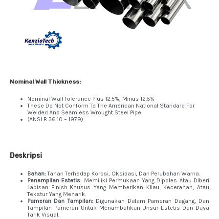
Nominal Wall Thickness:
Nominal Wall Tolerance Plus 12.5%, Minus 12.5%
These Do Not Conform To The American National Standard For
Welded And Seamless Wrought Steel Pipe
(ANSI B 36.10 – 1979)
Deskripsi
Bahan:
Tahan Terhadap Korosi, Oksidasi, Dan Perubahan Warna.
Penampilan Estetis:
Memiliki Permukaan Yang Dipoles Atau Diberi
Lapisan Finish Khusus Yang Memberikan Kilau, Kecerahan, Atau
Tekstur Yang Menarik.
Pameran Dan Tampilan:
Digunakan Dalam Pameran Dagang, Dan
Tampilan Pameran Untuk Menambahkan Unsur Estetis Dan Daya
Tarik Visual.